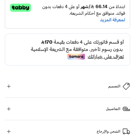
التصميم
التفاصييل
الشحن والإرجاع