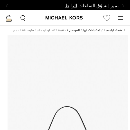
بشخص مميز | تسوّق الساعات
الرابط
الصفحة الرئيسية
تحفيضات نهاية الموسم
حقيبة كتف لودلو جلدية متوسطة الحجم