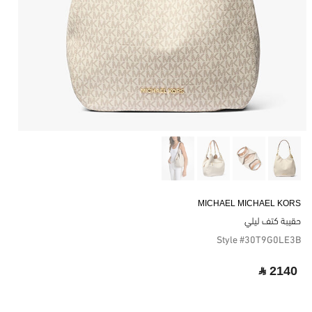
MICHAEL MICHAEL KORS
حقيبة كتف ليلي
Style #30T9G0LE3B
‎ ⃁ 2140 ‎