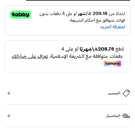
التصميم
التفاصييل