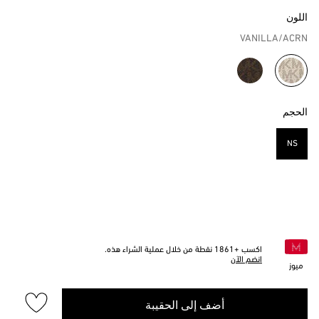
اللون
VANILLA/ACRN
مختار
الحجم
NS
مختار
اكسب +
1861
نقطة من خلال عملية الشراء هذه.
انضم الآن
ميوز
أضف إلى الحقيبة