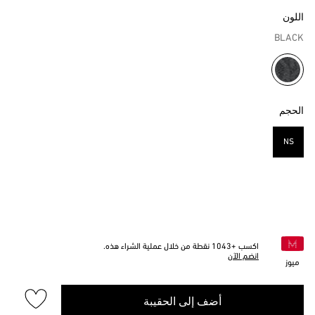
اللون
BLACK
مختار
الحجم
NS
مختار
اكسب +
1043
نقطة من خلال عملية الشراء هذه.
انضم الآن
ميوز
أضف إلى الحقيبة