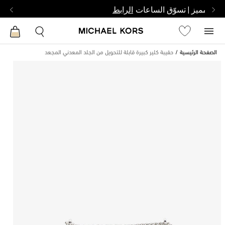
بشخص مميز | تسوّق الساعات
الرابط
الصفحة الرئيسية
حقيبة كلير كبيرة قابلة للتحويل من الجلد المعدني المجعد