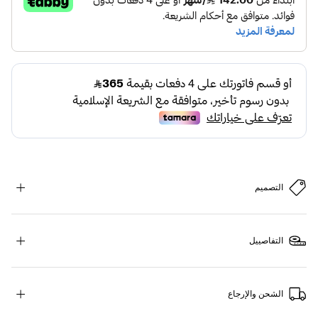
التصميم
التفاصييل
الشحن والإرجاع