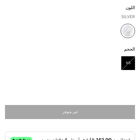
اللون
SILVER
مختار
الحجم
NS
مختار
غير متوفر