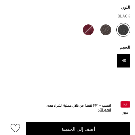
اللون
BLACK
مختار
الحجم
NS
مختار
اكسب +
991
نقطة من خلال عملية الشراء هذه.
انضم الآن
ميوز
أضف إلى الحقيبة