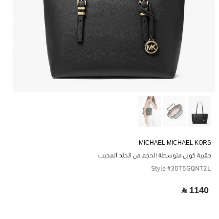
MICHAEL MICHAEL KORS
حقيبة كوين متوسطة الحجم من الجلد المحبب
Style #30T5GQNT2L
‎ ⃁ 1140 ‎