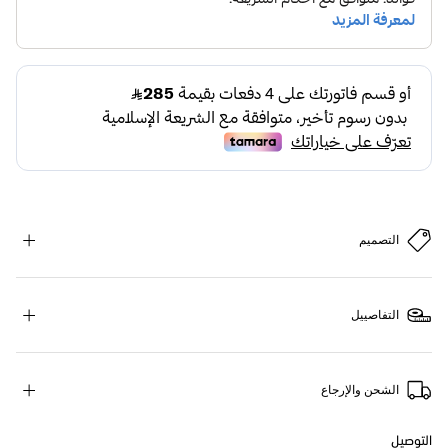
التصميم
التفاصييل
الشحن والإرجاع
التوصيل