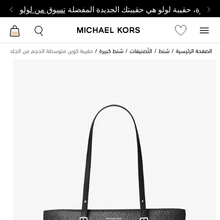
وصغيرة، حقيبة لولو هي حقيبتك الجديدة المفضلة
تسوق من لولو
الصفحة الرئيسية
شنط
التّصنيفات
شنط كبيرة
حقيبة كوين متوسطة الحجم من الجلد