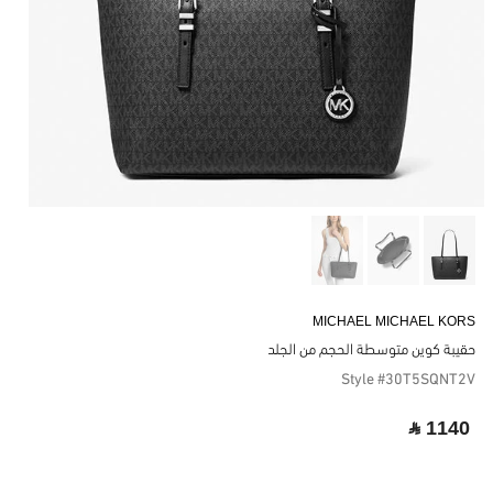
MICHAEL MICHAEL KORS
حقيبة كوين متوسطة الحجم من الجلد
Style #30T5SQNT2V
‎ ⃁ 1140 ‎