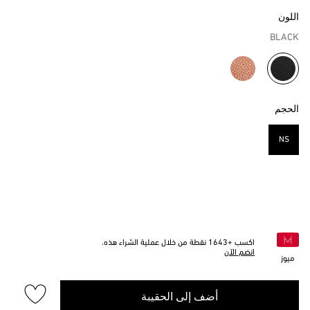
اللون
BLACK
مختار
الحجم
NS
مختار
اكسب +
1643
نقطة من خلال عملية الشراء هذه.
انضم الآن
ميوز
أضف إلى الحقيبة