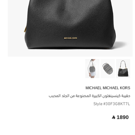
MICHAEL MICHAEL KORS
حقيبة كينسينغتون الكبيرة المصنوعة من الجلد المحبب
Style #30F3G8KT7L
‎ ⃁ 1890 ‎