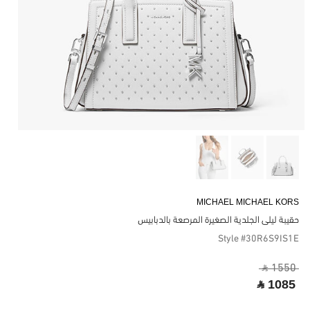
MICHAEL MICHAEL KORS
حقيبة ليلى الجلدية الصغيرة المرصعة بالدبابيس
Style #30R6S9IS1E
‎ ⃁ 1550 ‎
‎ ⃁ 1085 ‎