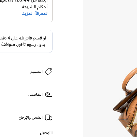
التصميم
التفاصييل
الشحن والإرجاع
التوصيل