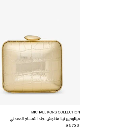
MICHAEL KORS COLLECTION
ميناوديير تينا منقوش بجلد التمساح المعدني
‎ ⃁ 5720 ‎