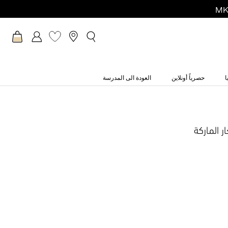
ا
حصرياً أونلاين
العودة الى المدرسة
ر الماركة