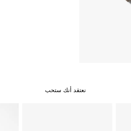
نعتقد أنك ستحب