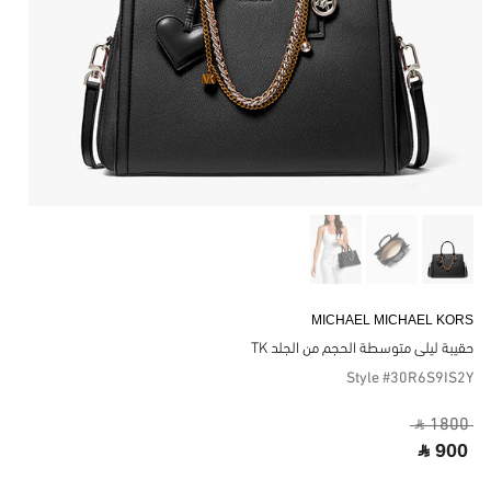
MICHAEL MICHAEL KORS
حقيبة ليلى متوسطة الحجم من الجلد TK
Style #30R6S9IS2Y
‎ ⃁ 1800 ‎
‎ ⃁ 900 ‎