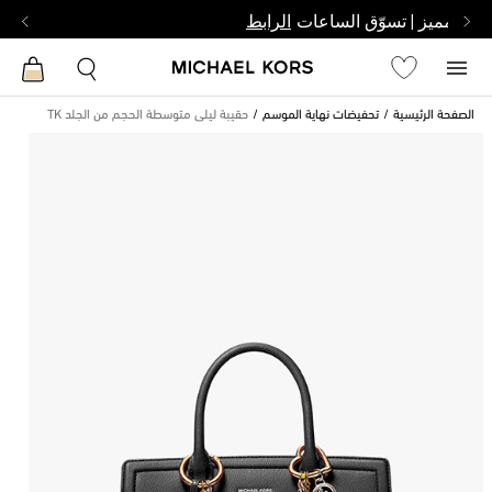
بشخص مميز | تسوّق الساعات
الرابط
الصفحة الرئيسية
تحفيضات نهاية الموسم
حقيبة ليلى متوسطة الحجم من الجلد TK