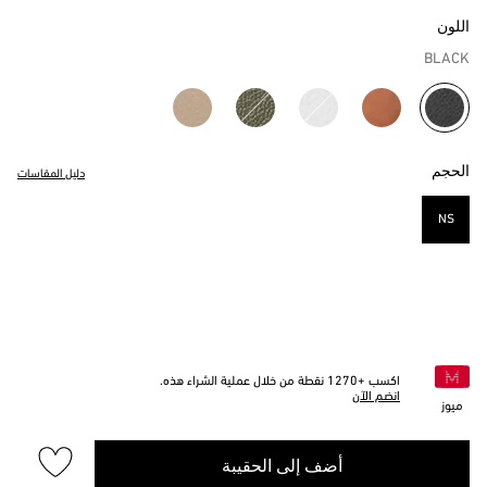
اللون
BLACK
مختار
الحجم
دليل المقاسات
NS
مختار
اكسب +
1270
نقطة من خلال عملية الشراء هذه.
انضم الآن
ميوز
أضف إلى الحقيبة