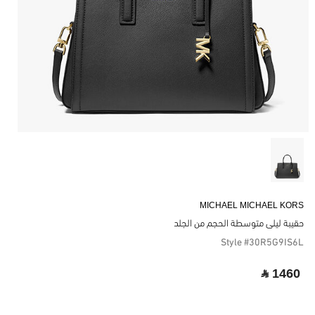
MICHAEL MICHAEL KORS
حقيبة ليلى متوسطة الحجم من الجلد
Style #30R5G9IS6L
‎ ⃁ 1460 ‎