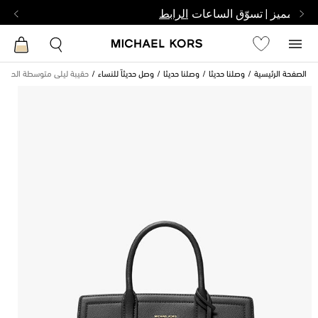
بشخص مميز | تسوّق الساعات
الرابط
الصفحة الرئيسية
وصلنا حديثا
وصلنا حديثا
وصل حديثاً للنساء
حقيبة ليلى متوسطة الحجم 