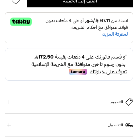
أضف إلى الحقيبة
التصميم
التفاصييل