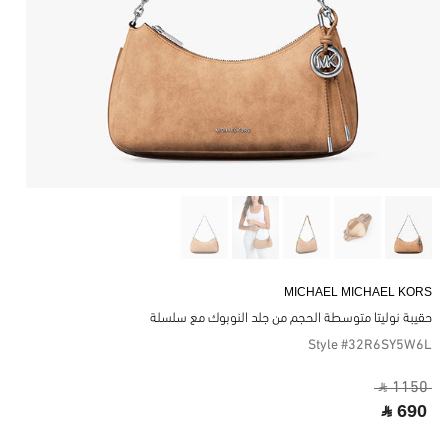
MICHAEL MICHAEL KORS
حقيبة نوليتا متوسطة الحجم من جلد النوبوك مع سلسلة
Style #32R6SY5W6L
‎ ⃁ 1150 ‎
‎ ⃁ 690 ‎