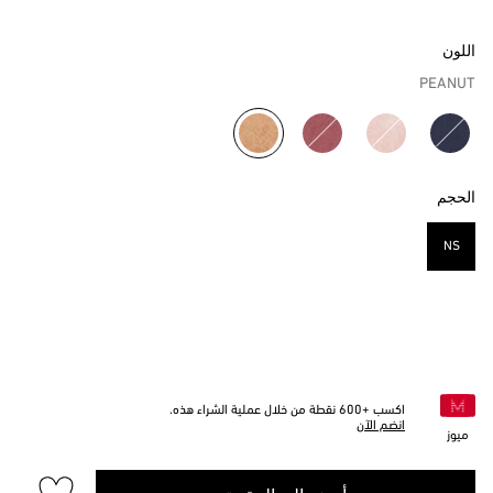
اللون
PEANUT
مختار
الحجم
NS
مختار
اكسب +
600
نقطة من خلال عملية الشراء هذه.
انضم الآن
ميوز