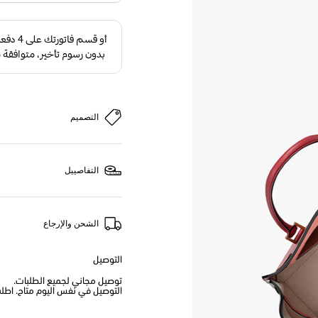
التصميم
التفاصييل
الشحن والإرجاع
التوصيل
توصيل مجاني لجميع الطلبات.
التوصيل في نفس اليوم متاح. اطلب من