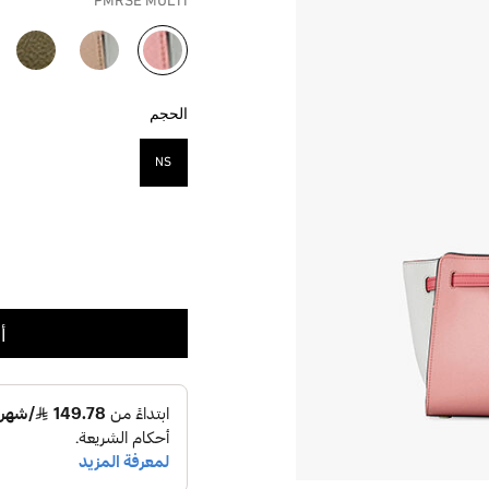
PMRSE MULTI
مختار
الحجم
NS
مختار
أ