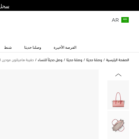
سجل 
AR
الفرصة الأخيرة
وصلنا حديثا
شنط
الصفحة الرئيسية
وصلنا حديثا
وصلنا حديثا
وصل حديثاً للنساء
حقيبة هاميلتون مودرن ال