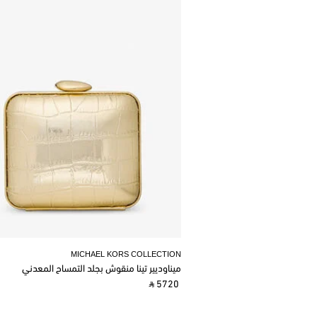
MICHAEL KORS COLLECTION
ميناوديير تينا منقوش بجلد التمساح المعدني
‎ ⃁ 5720 ‎