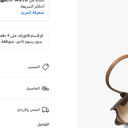
التصميم
التفاصييل
الشحن والإرجاع
التوصيل