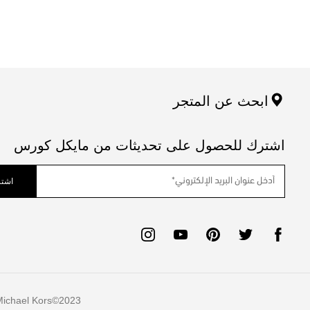
ابحث عن المتجر
اشترك للحصول على تحديثات من مايكل كورس
اشتر
ichael Kors
2023©