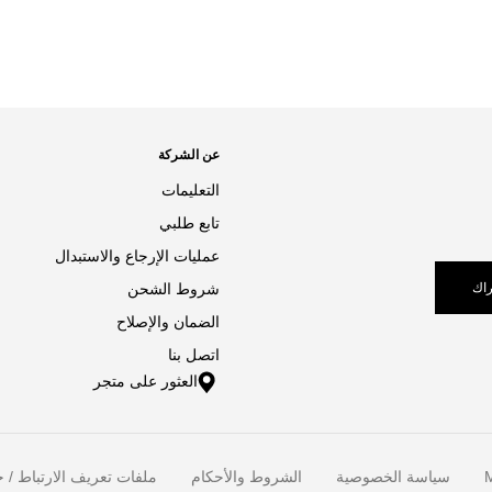
عن الشركة
التعليمات
تابع طلبي
عمليات الإرجاع والاستبدال
اك
شروط الشحن
الضمان والإصلاح
اتصل بنا
العثور على متجر
M
سياسة الخصوصية
الشروط والأحكام
ملفات تعريف الارتباط / خ