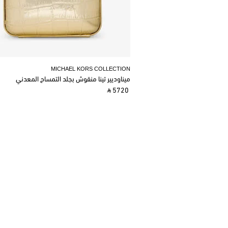
MICHAEL KORS COLLECTION
ميناوديير تينا منقوش بجلد التمساح المعدني
‎ ⃁ 5720 ‎