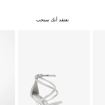
نعتقد أنك ستحب