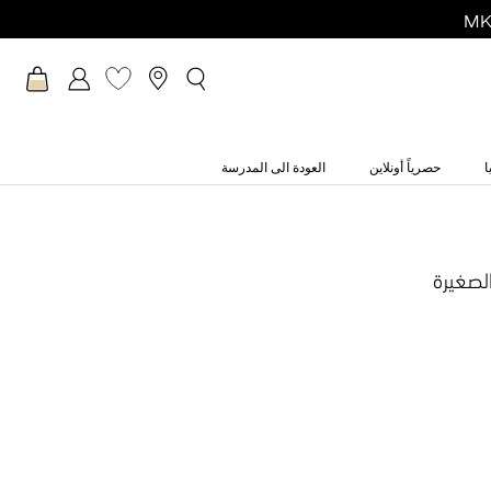
ا
حصرياً أونلاين
العودة الى المدرسة
لصغيرة