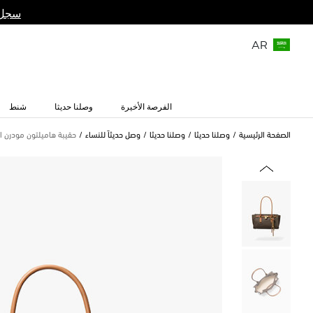
سجل 
AR
الفرصة الأخيرة
وصلنا حديثا
شنط
الصفحة الرئيسية
وصلنا حديثا
وصلنا حديثا
وصل حديثاً للنساء
حقيبة هاميلتون مودرن ا