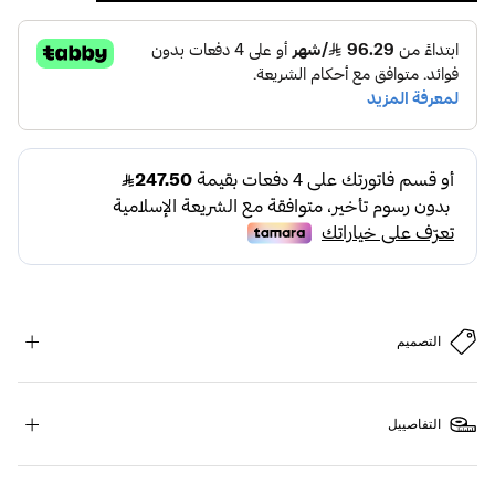
التصميم
التفاصييل