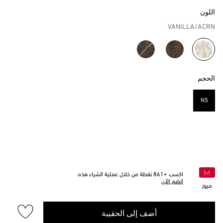
اللون
VANILLA/ACRN
مختار
الحجم
NS
مختار
اكسب +
861
نقطة من خلال عملية الشراء هذه.
انضم الآن
ميوز
أضف إلى الحقيبة