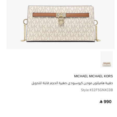
MICHAEL MICHAEL KORS
حقيبة هاميلتون مودرن كروسبودي صغيرة الحجم قابلة للتحويل
Style #32F5GNXC0B
‎ ⃁ 990 ‎