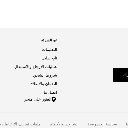
عن الشركة
التعليمات
تابع طلبي
عمليات الإرجاع والاستبدال
اك
شروط الشحن
الضمان والإصلاح
اتصل بنا
العثور على متجر
M
سياسة الخصوصية
الشروط والأحكام
ملفات تعريف الارتباط / خ