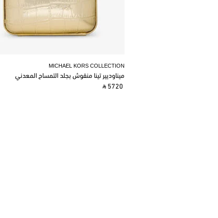
MICHAEL KORS COLLECTION
ميناوديير تينا منقوش بجلد التمساح المعدني
‎ ⃁ 5720 ‎