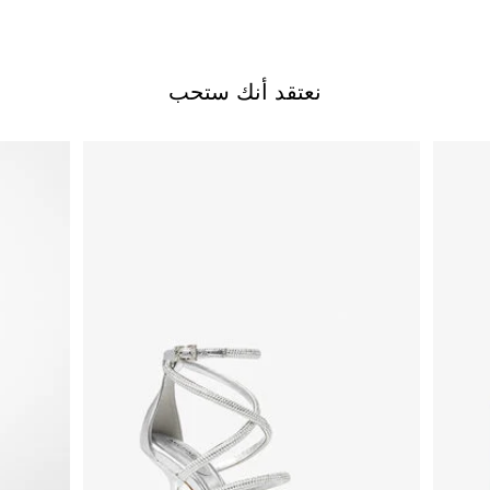
نعتقد أنك ستحب