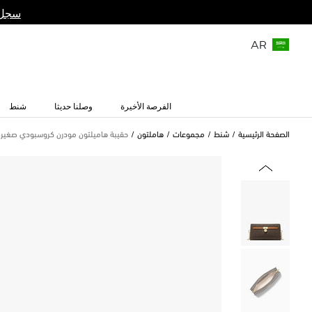
سجل 
AR
الفرصة الأخيرة
وصلنا حديثا
شنط
الصفحة الرئيسية
شنط
مجموعات
هاملتون
حقيبة هاميلتون مودرن كروسبودي صغيرة 