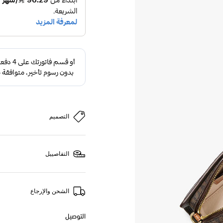
التصميم
التفاصييل
الشحن والإرجاع
التوصيل