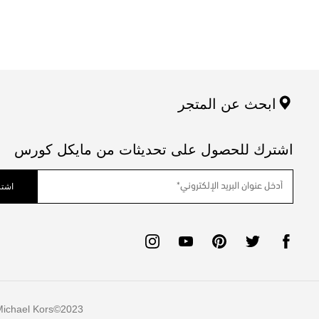
ابحث عن المتجر
اشترك للحصول على تحديثات من مايكل كورس
اشتر
ichael Kors
2023©