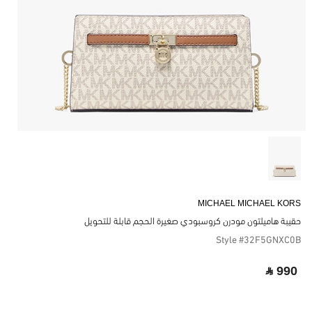
MICHAEL MICHAEL KORS
حقيبة هاميلتون مودرن كروسبودي صغيرة الحجم قابلة للتحويل
Style #32F5GNXC0B
‎ ⃁ 990 ‎