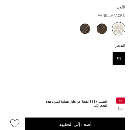
اللون
VANILLA/ACRN
مختار
الحجم
NS
مختار
اكسب +
861
نقطة من خلال عملية الشراء هذه.
انضم الآن
ميوز
أضف إلى الحقيبة