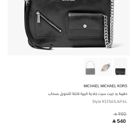
MICHAEL MICHAEL KORS
حقيبة يد جيت سيت جلدية كبيرة قابلة للتحويل بسحاب
Style #32S6SJ6F6L
‎ ⃁ 900 ‎
‎ ⃁ 540 ‎