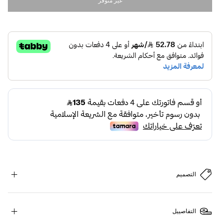
غير متوفر
التصميم
التفاصييل