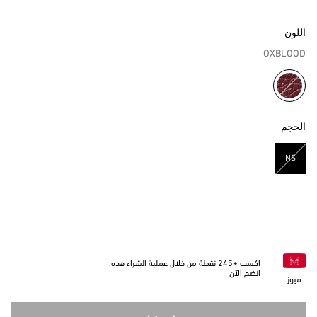
اللون
OXBLOOD
مختار
الحجم
NS
مختار
اكسب +
245
نقطة من خلال عملية الشراء هذه.
انضم الآن
ميوز