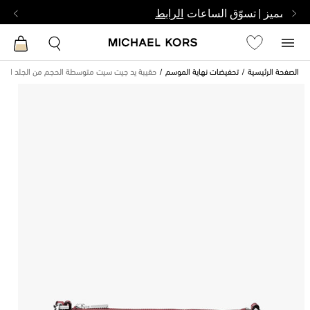
بشخص مميز | تسوّق الساعات
الرابط
الصفحة الرئيسية
تحفيضات نهاية الموسم
حقيبة يد جيت سيت متوسطة الحجم من الجلد المحب