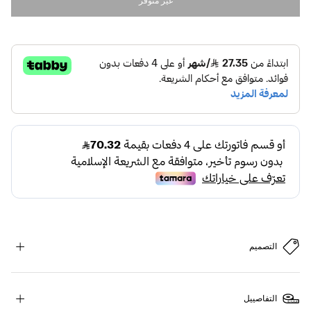
غير متوفر
التصميم
التفاصييل