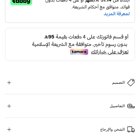
التصميم
التفاصييل
الشحن والإرجاع