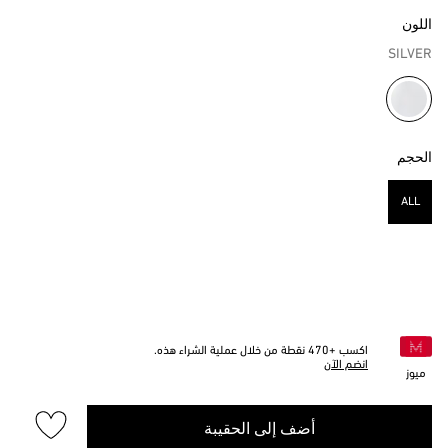
اللون
SILVER
مختار
الحجم
ALL
مختار
اكسب +
470
نقطة من خلال عملية الشراء هذه.
انضم الآن
ميوز
أضف إلى الحقيبة