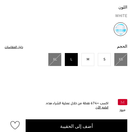
اللون
WHITE
مختار
الحجم
دليل المقاسات
XL
L
M
S
XS
مختار
اكسب +
674
نقطة من خلال عملية الشراء هذه.
انضم الآن
ميوز
أضف إلى الحقيبة