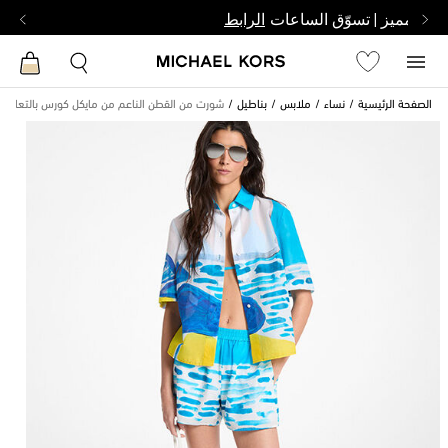
بشخص مميز | تسوّق الساعات
الرابط
الصفحة الرئيسية
نساء
ملابس
بناطيل
شورت من القطن الناعم من مايكل كورس بالتعاون م