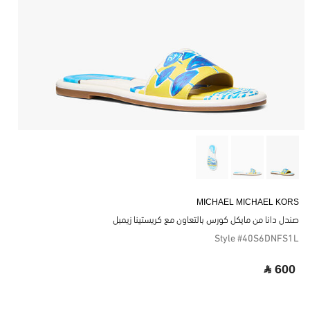
MICHAEL MICHAEL KORS
صندل دانا من مايكل كورس بالتعاون مع كريستينا زيمبل
Style #40S6DNFS1L
‎ ⃁ 600 ‎