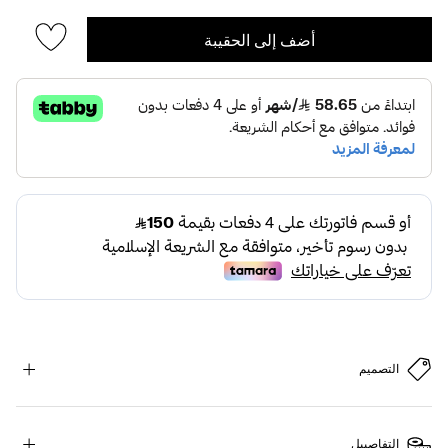
أضف إلى الحقيبة
التصميم
التفاصييل