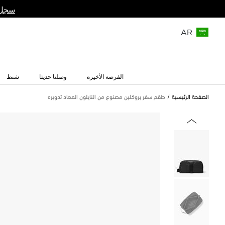
سجل 
AR
الفرصة الأخيرة
وصلنا حديثا
شنط
الصفحة الرئيسية
طقم سفر بروكلين مصنوع من النايلون المعاد تدويره