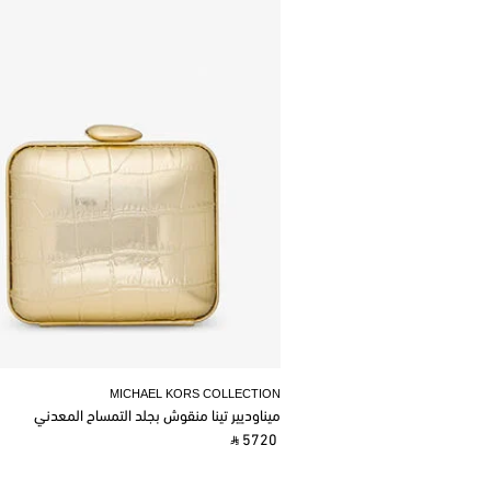
MICHAEL KORS COLLECTION
ميناوديير تينا منقوش بجلد التمساح المعدني
‎ ⃁ 5720 ‎