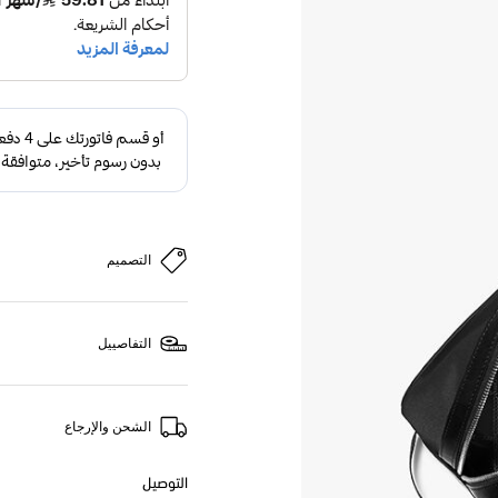
التصميم
التفاصييل
الشحن والإرجاع
التوصيل