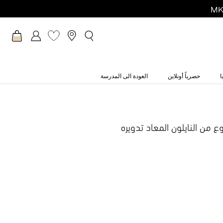
ا
حصرياً أونلاين
العودة الى المدرسة
من النايلون المعاد تدويره