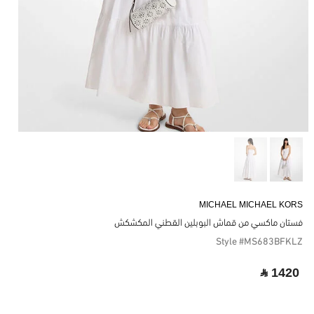
MICHAEL MICHAEL KORS
فستان ماكسي من قماش البوبلين القطني المكشكش
Style #MS683BFKLZ
‎ ⃁ 1420 ‎