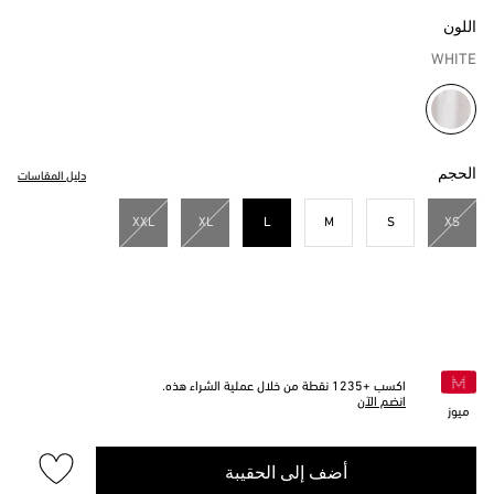
اللون
WHITE
مختار
الحجم
دليل المقاسات
XXL
XL
L
M
S
XS
مختار
اكسب +
1235
نقطة من خلال عملية الشراء هذه.
انضم الآن
ميوز
أضف إلى الحقيبة