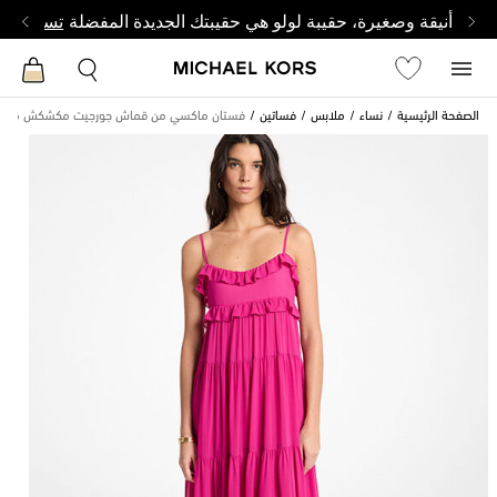
أنيقة وصغيرة، حقيبة لولو هي حقيبتك الجديدة المفضلة
تسوق من 
الصفحة الرئيسية
نساء
ملابس
فساتين
فستان ماكسي من قماش جورجيت مكشكش متعدد