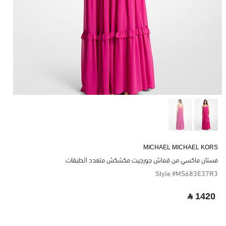
MICHAEL MICHAEL KORS
فستان ماكسي من قماش جورجيت مكشكش متعدد الطبقات
Style #MS683E37R3
‎ ⃁ 1420 ‎