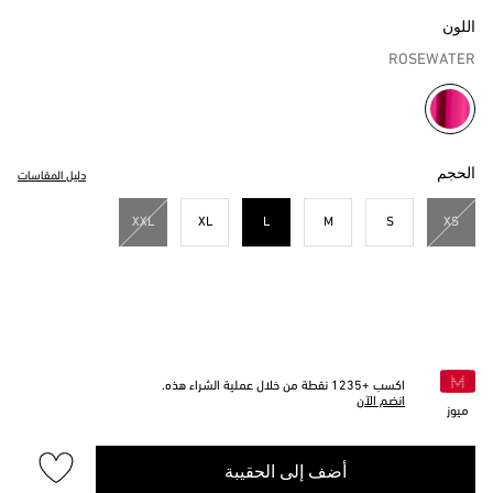
اللون
ROSEWATER
مختار
الحجم
دليل المقاسات
XXL
XL
L
M
S
XS
مختار
اكسب +
1235
نقطة من خلال عملية الشراء هذه.
انضم الآن
ميوز
أضف إلى الحقيبة