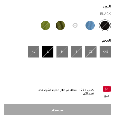
اللون
BLACK
مختار
الحجم
XL
L
M
S
XS
XXS
مختار
اكسب +
1174
نقطة من خلال عملية الشراء هذه.
انضم الآن
ميوز
غير متوفر