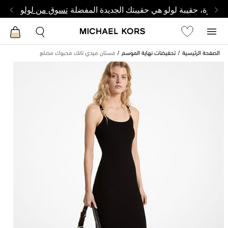
وصغيرة، حقيبة لولو هي حقيبتك الجديدة المفضلة
تسوق من لولو
الصفحة الرئيسية
تحفيضات نهاية الموسم
فستان ميدي تانك محبوك مضلع