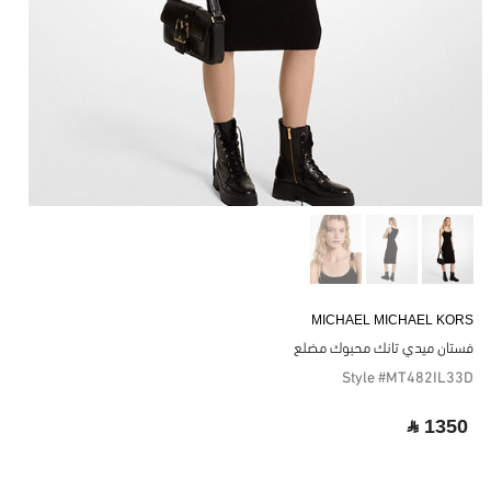
MICHAEL MICHAEL KORS
فستان ميدي تانك محبوك مضلع
Style #MT482IL33D
‎ ⃁ 1350 ‎