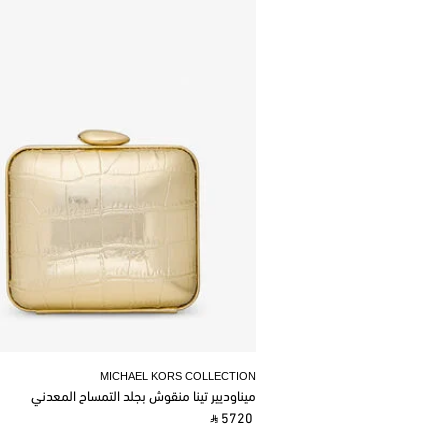
MICHAEL KORS COLLECTION
ميناوديير تينا منقوش بجلد التمساح المعدني
‎ ⃁ 5720 ‎