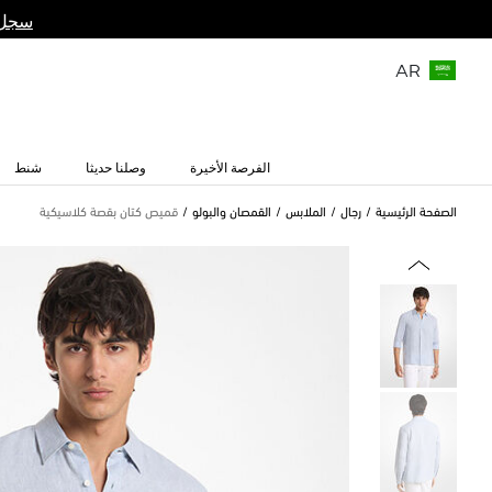
سجل 
AR
الفرصة الأخيرة
وصلنا حديثا
شنط
الصفحة الرئيسية
رجال
الملابس
القمصان والبولو
قميص كتان بقصة كلاسيكية