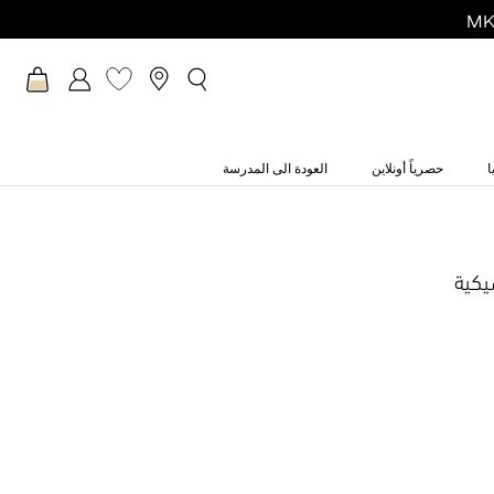
ا
حصرياً أونلاين
العودة الى المدرسة
يكية