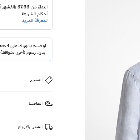
التصميم
التفاصييل
الشحن والإرجاع