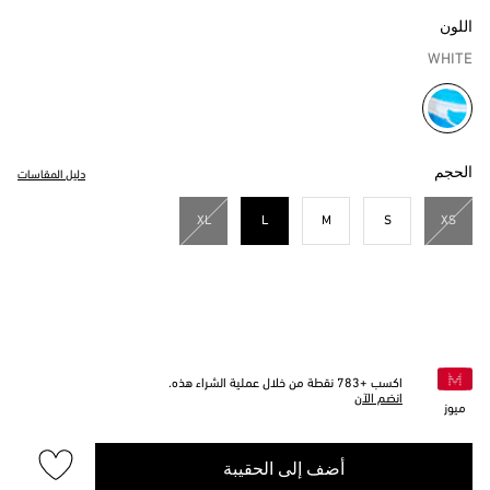
اللون
WHITE
مختار
الحجم
دليل المقاسات
XL
L
M
S
XS
مختار
اكسب +
783
نقطة من خلال عملية الشراء هذه.
انضم الآن
ميوز
أضف إلى الحقيبة