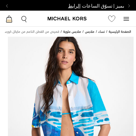
بشخص مميز | تسوّق الساعات
الرابط
الصفحة الرئيسية
نساء
ملابس
ملابس علوية
قميص من القطن الناعم من مايكل كورس بالت