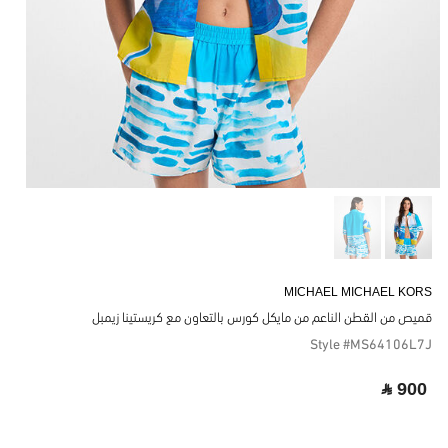
MICHAEL MICHAEL KORS
قميص من القطن الناعم من مايكل كورس بالتعاون مع كريستينا زيمبل
Style #MS64106L7J
‎ ⃁ 900 ‎