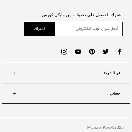
اشترك للحصول على تحديثات من مايكل كورس
اشتراك
عن الشركة
حسابي
Michael Kors
2023©