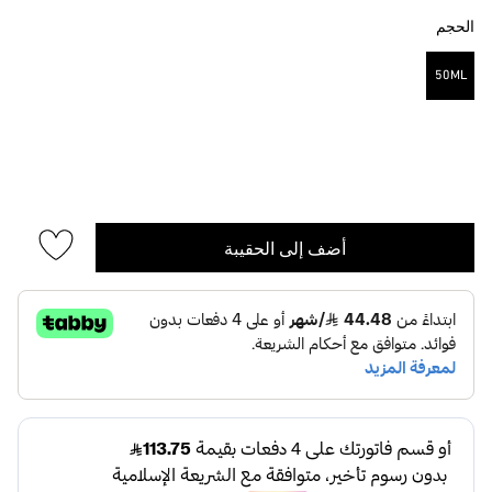
الحجم
50ML
مختار
أضف إلى الحقيبة