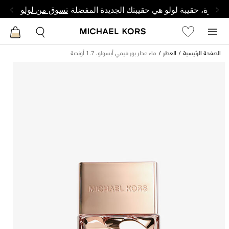
وصغيرة، حقيبة لولو هي حقيبتك الجديدة المفضلة
تسوق من لولو
الصفحة الرئيسية
العطر
ماء عطر بور فيمي أبسولو، 1.7 أونصة