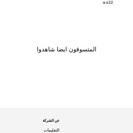
‎ ⃁ 432 ‎
المتسوقون ايضا شاهدوا
عن الشركة
التعليمات