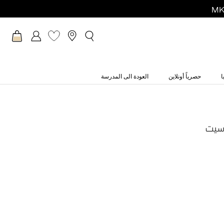
ا
حصرياً أونلاين
العودة الى المدرسة
 سيت