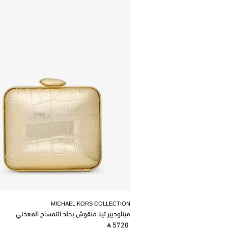
MICHAEL KORS COLLECTION
ميناوديير تينا منقوش بجلد التمساح المعدني
‎ ⃁ 5720 ‎