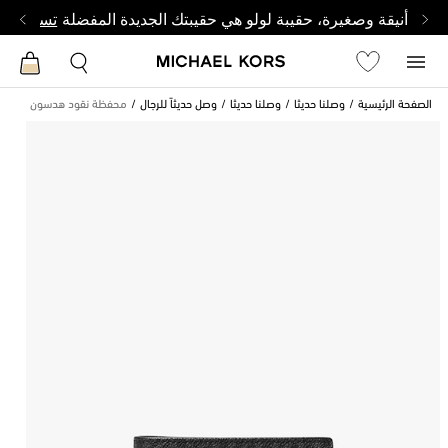
أنيقة وصغيرة، حقيبة لولو هي حقيبتك الجديدة المفضلة
تسوق من 
الصفحة الرئيسية
وصلنا حديثا
وصلنا حديثا
وصل حديثاً للرجال
محفظة نقود هدسون