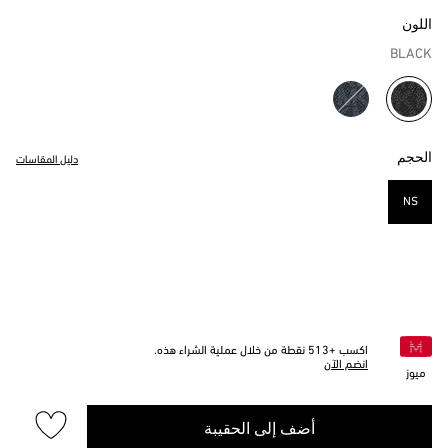
اللون
BLACK
مختار
الحجم
دليل المقاسات
NS
مختار
اكسب +
513
نقطة من خلال عملية الشراء هذه.
انضم الآن
ميوز
أضف إلى الحقيبة