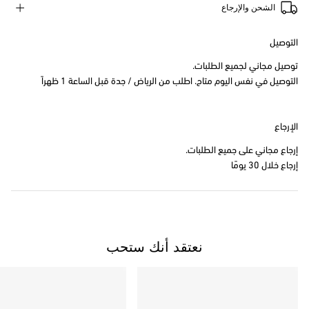
الشحن والإرجاع
التوصيل
توصيل مجاني لجميع الطلبات.
التوصيل في نفس اليوم متاح. اطلب من الرياض / جدة قبل الساعة 1 ظهراً
الإرجاع
إرجاع مجاني على جميع الطلبات.
إرجاع خلال 30 يومًا
نعتقد أنك ستحب