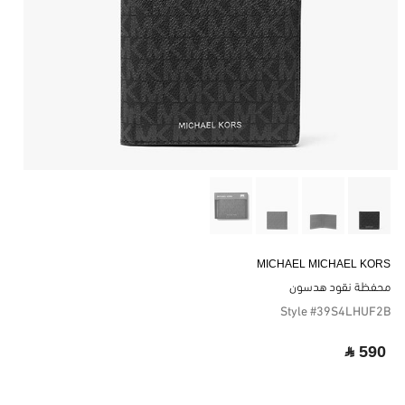
MICHAEL MICHAEL KORS
محفظة نقود هدسون
Style #39S4LHUF2B
‎ ⃁ 590 ‎