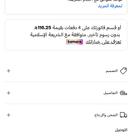
التصميم
التفاصييل
الشحن والإرجاع
التوصيل