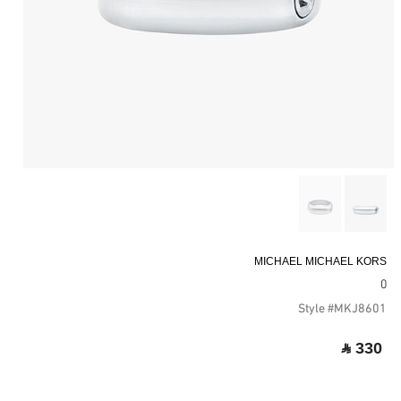
MICHAEL MICHAEL KORS
0
Style #MKJ8601
‎ ⃁ 330 ‎