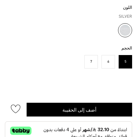
اللون
SILVER
مختار
الحجم
7
6
5
مختار
أضف إلى الحقيبة