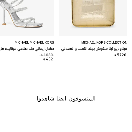
MICHAEL MICHAEL KORS
MICHAEL KORS COLLECTION
ميناوديير تينا منقوش بجلد التمساح المعدني
صندل إيماني جلد صناعي ميتاليك مز
‎ ⃁ 1080 ‎
‎ ⃁ 5720 ‎
‎ ⃁ 432 ‎
المتسوقون ايضا شاهدوا