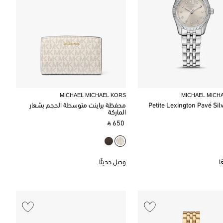
MICHAEL MICHAEL KORS
MICHAEL MICH
Petite Lexington Pavé Si
محفظة براينت متوسطة الحجم بشعار
الماركة
‎ ⃁ 650 ‎
ا
وصل حديثًا