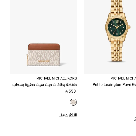
MICHAEL MICHAEL KORS
MICHAEL MICH
Petite Lexington Pavé G
حافظة بطاقات جيت سيت صغيرة بسحاب
‎ ⃁ 550 ‎
الأكثر مبيعًا
ا