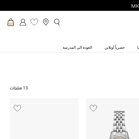
ا
حصرياً أونلاين
العودة الى المدرسة
13 منتجات