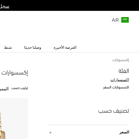
سجل 
AR
الفرصة الأخيرة
وصلنا حديثا
شنط
إكسسوارات
الفئة
إكسسوارات
إكسسوارات
اكسسوارات السفر
ترتيب حسب
الممي
تصنيف حسب
السعر