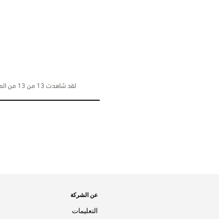
لقد شاهدت 13 من 13 من المنتجات
عن الشركة
التعليمات