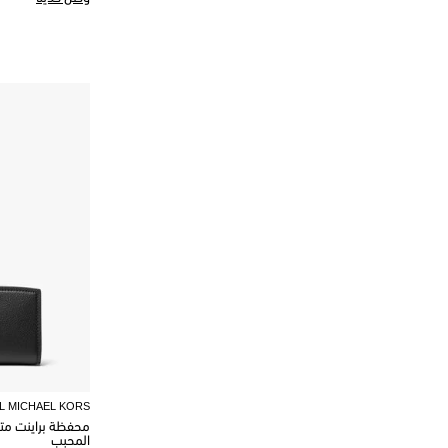
L MICHAEL KORS
محفظة براينت مت
المحبب