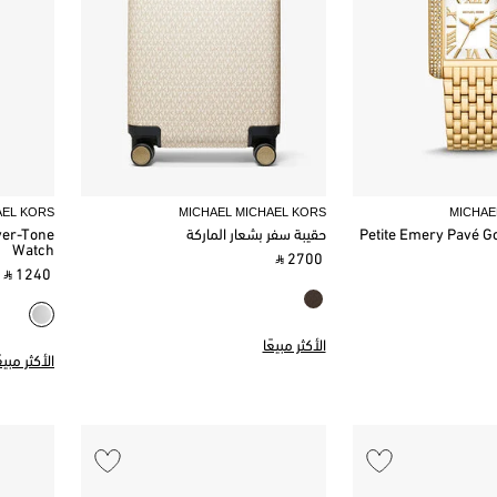
AEL KORS
MICHAEL MICHAEL KORS
MICHAE
Petite Emery Pavé G
حقيبة سفر بشعار الماركة
lver-Tone
Watch
‎ ⃁ 2700 ‎
‎ ⃁ 1240 ‎
الأكثر مبيعًا
الأكثر مبيعً