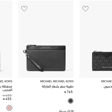
AEL KORS
MICHAEL MICHAEL KORS
MICHAE
دسون
حقيبة سفر بشعار الماركة
محفظة بر
المحبب
‎ ⃁ 765 ‎
‎ ⃁ 650 ‎
‎ ⃁ 455 ‎
الأكثر مبيعًا