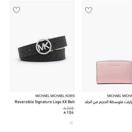
MICHAEL MICHAEL KORS
MICHAEL MICH
اينت متوسطة الحجم من الجلد
Reversible Signature Logo XX Belt
‎ ⃁ 260 ‎
‎ ⃁ 104 ‎