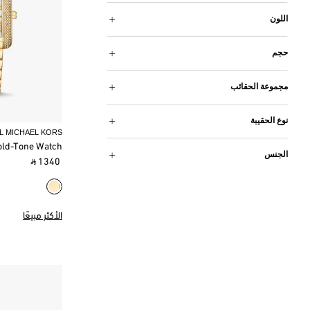
اللون
حجم
مجموعة الحقائب
نوع الحقيبة
L MICHAEL KORS
old-Tone Watch
الجنس
‎ ⃁ 1340 ‎
الأكثر مبيعًا