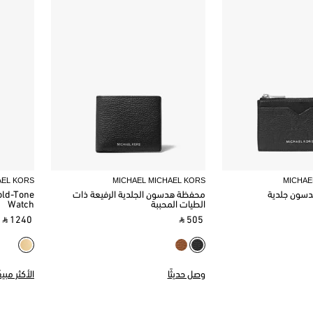
AEL KORS
MICHAEL MICHAEL KORS
MICHAE
دسون جلدية
محفظة هدسون الجلدية الرفيعة ذات
old-Tone
الطيات المحببة
Watch
‎ ⃁ 1240 ‎
‎ ⃁ 505 ‎
وصل حديثًا
الأكثر مبيعً