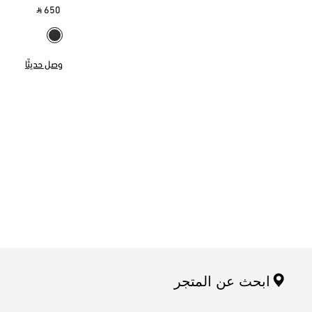
‎ ⃁ 650 ‎
وصل حديثًا
ابحث عن المتجر