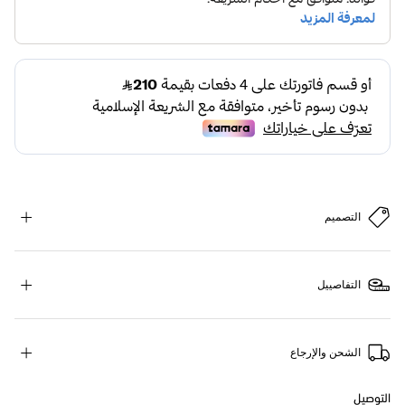
التصميم
التفاصييل
الشحن والإرجاع
التوصيل