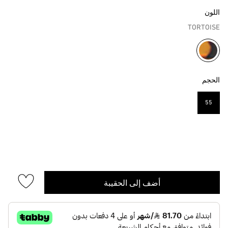
اللون
TORTOISE
مختار
الحجم
55
مختار
أضف إلى الحقيبة