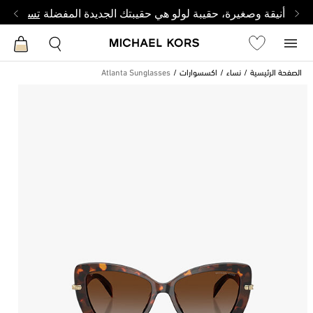
أنيقة وصغيرة، حقيبة لولو هي حقيبتك الجديدة المفضلة
تسوق من 
الصفحة الرئيسية
نساء
اكسسوارات
Atlanta Sunglasses