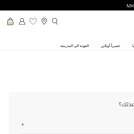
ا
حصرياً أونلاين
العودة الى المدرسة
عدتك؟