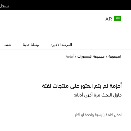
سجل 
AR
الفرصة الأخيرة
وصلنا حديثا
شنط
المجموعة
مجموعة اكسسورات
أحزمة
أحزمة لم يتم العثور على منتجات لفئة
حاول البحث مرة أخرى أدناه: