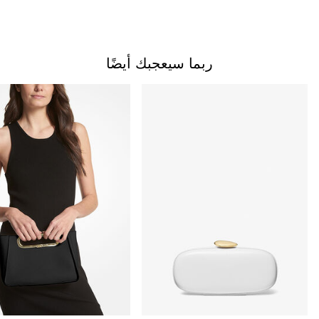
ربما سيعجبك أيضًا