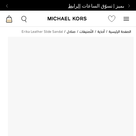
بشخص مميز | تسوّق الساعات
الرابط
الصفحة الرئيسية
أحذية
التّصنيفات
صنادل
Erika Leather Slide Sandal