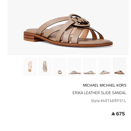
MICHAEL MICHAEL KORS
ERIKA LEATHER SLIDE SANDAL
Style #40T6ERFS1L
‎ ⃁ 675 ‎