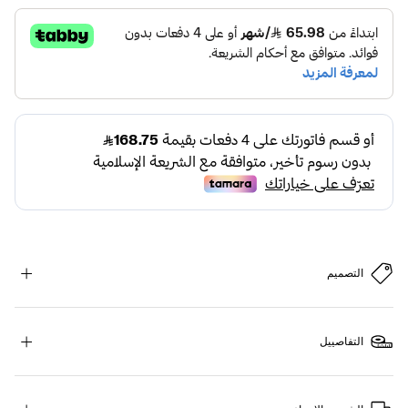
التصميم
التفاصييل