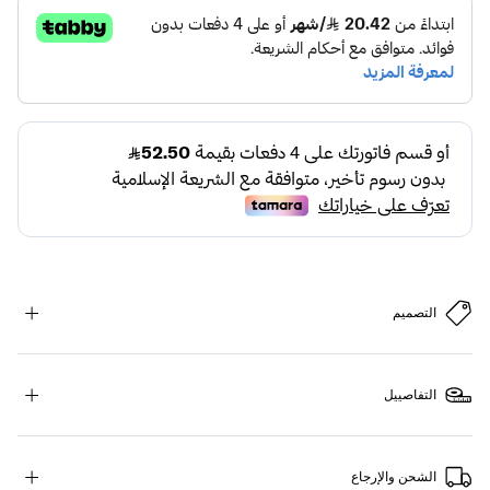
التصميم
التفاصييل
الشحن والإرجاع