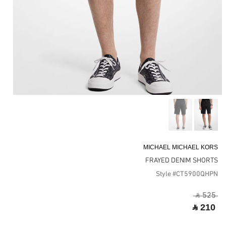
MICHAEL MICHAEL KORS
FRAYED DENIM SHORTS
Style #CT5900QHPN
‎ ⃁ 525 ‎
‎ ⃁ 210 ‎