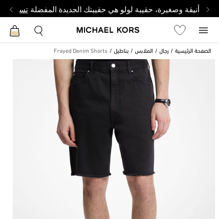
أنيقة وصغيرة، حقيبة لولو هي حقيبتك الجديدة المفضلة
تسوق من 
الصفحة الرئيسية
رجال
الملابس
بناطيل
Frayed Denim Shorts