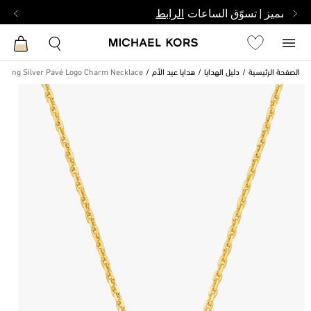
بشخص مميز | تسوّق الساعات
الرابط
الصفحة الرئيسية
دليل الهدايا
هدايا عيد الأم
terling Silver Pavé Logo Charm Necklace