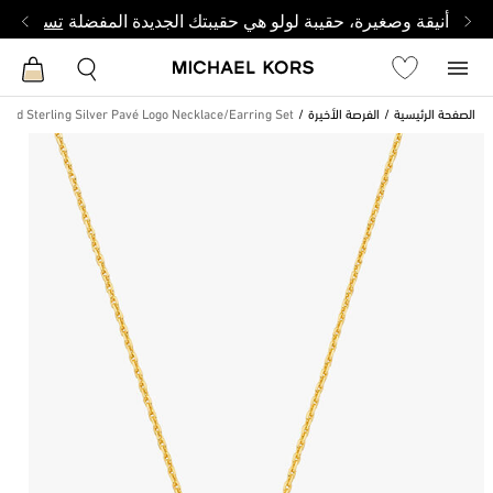
أنيقة وصغيرة، حقيبة لولو هي حقيبتك الجديدة المفضلة
تسوق من 
الصفحة الرئيسية
الفرصة الأخيرة
lated Sterling Silver Pavé Logo Necklace/Earring Set