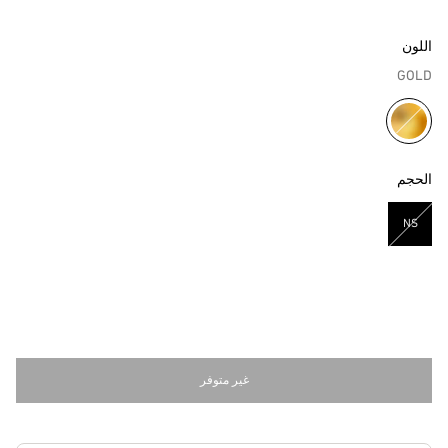
اللون
GOLD
مختار
الحجم
NS
مختار
غير متوفر