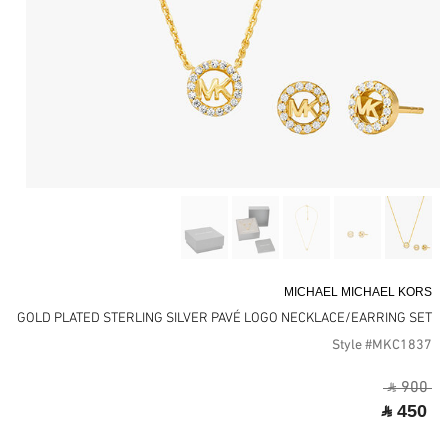
MICHAEL MICHAEL KORS
GOLD PLATED STERLING SILVER PAVÉ LOGO NECKLACE/EARRING SET
Style #MKC1837
‎ ⃁ 900 ‎
‎ ⃁ 450 ‎