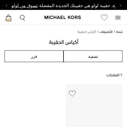
وصغيرة، حقيبة لولو هي حقيبتك الجديدة المفضلة
تسوق من لولو
شنط
التّصنيفات
أكياس الحقيبة
أكياس الحقيبة
تصفية
فرز
1 المنتجات