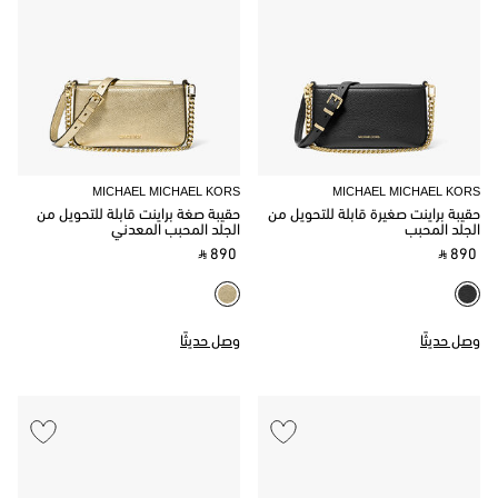
MICHAEL MICHAEL KORS
MICHAEL MICHAEL KORS
حقيبة براينت صغيرة قابلة للتحويل من
حقيبة صغة براينت قابلة للتحويل من
الجلد المحبب
الجلد المحبب المعدني
‎ ⃁ 890 ‎
‎ ⃁ 890 ‎
وصل حديثًا
وصل حديثًا