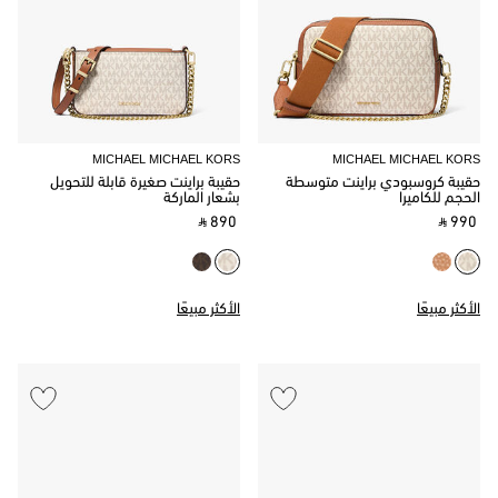
MICHAEL MICHAEL KORS
MICHAEL MICHAEL KORS
حقيبة كروسبودي براينت متوسطة
حقيبة براينت صغيرة قابلة للتحويل
الحجم للكاميرا
بشعار الماركة
‎ ⃁ 890 ‎
‎ ⃁ 990 ‎
الأكثر مبيعًا
الأكثر مبيعًا