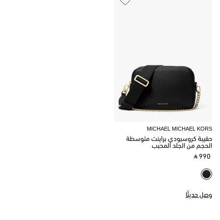
MICHAEL MICHAEL KORS
حقيبة كروسبودي براينت متوسطة
الحجم من الجلد المحبب
‎ ⃁ 990 ‎
وصل حديثًا