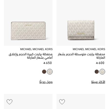
MICHAEL MICHAEL KORS
MICHAEL MICHAEL KORS
محفظة براينت متوسطة الحجم بشعار
محفظة براينت كبيرة الحجم وإغلاق
الماركة
أمامي بشعار الماركة
‎ ⃁ 650 ‎
‎ ⃁ 600 ‎
الأكثر مبيعًا
وصل حديثًا