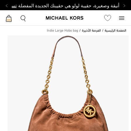
أنيقة وصغيرة، حقيبة لولو هي حقيبتك الجديدة المفضلة
تسوق من 
الصفحة الرئيسية
الفرصة الأخيرة
Indie Large Hobo bag