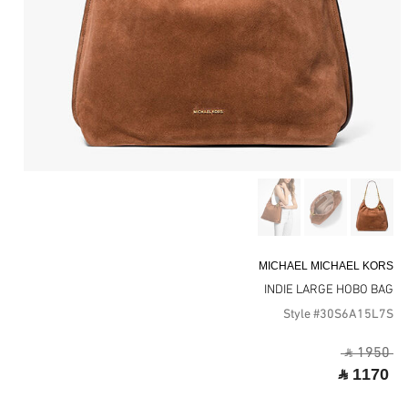
MICHAEL MICHAEL KORS
INDIE LARGE HOBO BAG
Style #30S6A15L7S
‎ ⃁ 1950 ‎
‎ ⃁ 1170 ‎