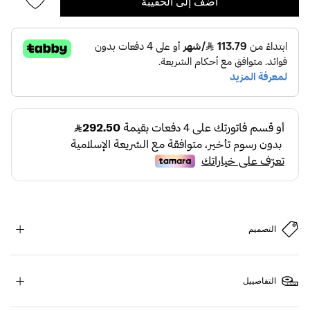
أضف إلى الحقيبة
التصميم
التفاصييل