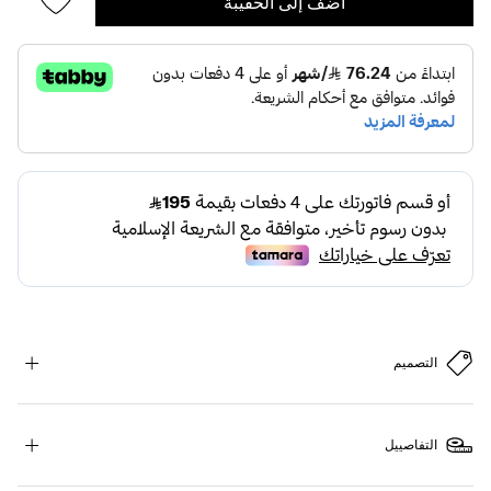
أضف إلى الحقيبة
التصميم
التفاصييل