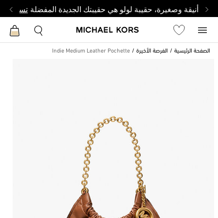
أنيقة وصغيرة، حقيبة لولو هي حقيبتك الجديدة المفضلة
تسوق من 
الصفحة الرئيسية
الفرصة الأخيرة
Indie Medium Leather Pochette