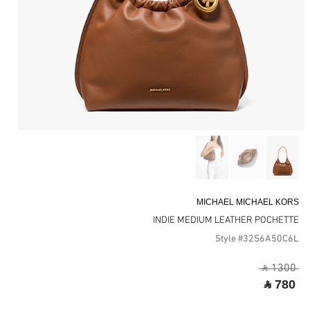
MICHAEL MICHAEL KORS
INDIE MEDIUM LEATHER POCHETTE
Style #32S6A50C6L
‎ ⃁ 1300 ‎
‎ ⃁ 780 ‎