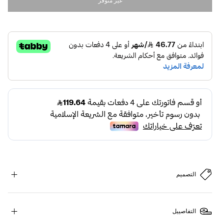
غير متوفر
التصميم
التفاصييل