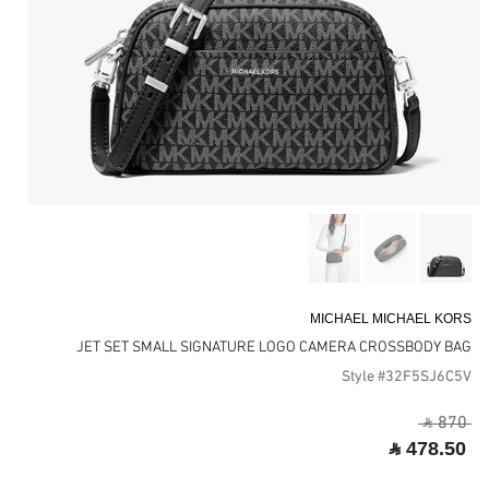
MICHAEL MICHAEL KORS
JET SET SMALL SIGNATURE LOGO CAMERA CROSSBODY BAG
Style #32F5SJ6C5V
‎ ⃁ 870 ‎
‎ ⃁ 478.50 ‎