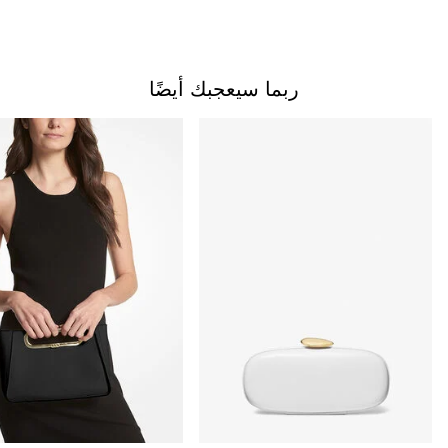
ربما سيعجبك أيضًا