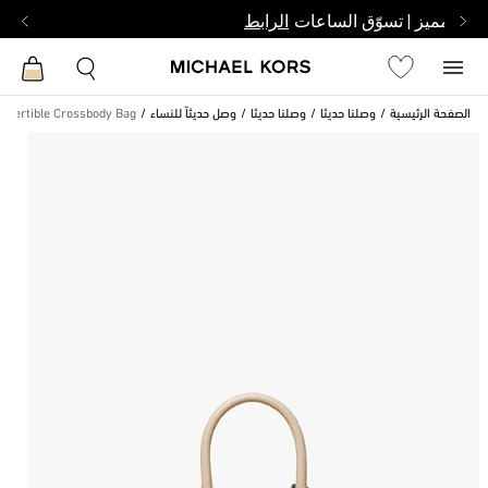
بشخص مميز | تسوّق الساعات
الرابط
الصفحة الرئيسية
وصلنا حديثا
وصلنا حديثا
وصل حديثاً للنساء
onvertible Crossbody Bag