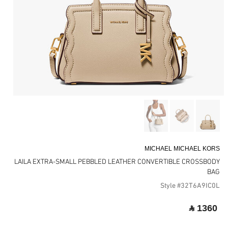
MICHAEL MICHAEL KORS
LAILA EXTRA-SMALL PEBBLED LEATHER CONVERTIBLE CROSSBODY
BAG
Style #32T6A9IC0L
‎ ⃁ 1360 ‎