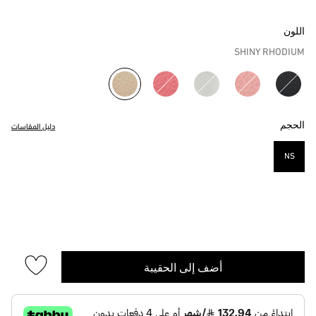
اللون
SHINY RHODIUM
مختار
الحجم
دليل المقاسات
NS
مختار
أضف إلى الحقيبة