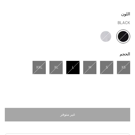
اللون
BLACK
مختار
الحجم
XXL
XL
L
M
S
XS
مختار
غير متوفر