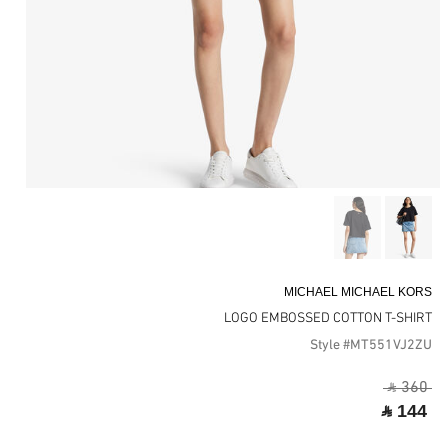
MICHAEL MICHAEL KORS
LOGO EMBOSSED COTTON T-SHIRT
Style #MT551VJ2ZU
‎ ⃁ 360 ‎
‎ ⃁ 144 ‎