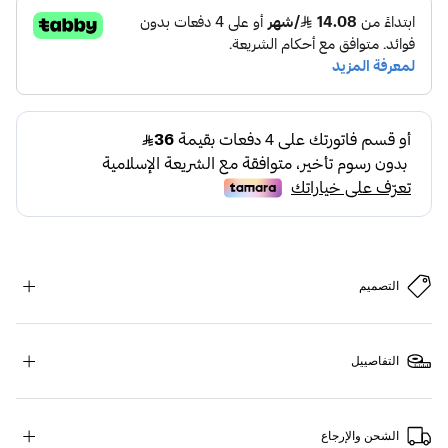
التصميم
التفاصييل
الشحن والإرجاع